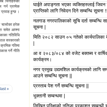
 जब यिनीहरुको
घाईते अपाङ्गता भएका व्यक्तिहरुलाई जिवन नि
र्न प्रत्येक
प्राप्तिको लागि निवेदन दिने सम्बन्धि सुचना !
्रवाह हुन्छ ।
नलगाड नगरपालिकाको सुचि दर्ता सम्बन्धि स
 चासोका हरेक
सूचना |
्फत समेत आफ्ना
िकाका गतिविधि
मिति २०८२ साउन ०५ गतेको कार्यपालिका ब
 नेपाल सरकारको
|
 क्रमिक गतिमा
कास गर्ने नीति
आ व २०८३/०८४ को वजेट बक्तब्य र वार्षि
कार्यक्रम।
नगर प्रमुख उद्यमशिल कार्यक्रमको लागि सम्
आउने सम्बन्धि सूचना ||
प्रस्ताब पेश गर्ने सम्बन्धि सूचना ||
last »
भुक्तानी सम्बन्धमा |
लिखित परिक्षाको नतिजा प्रकाशन सम्बन्धी स