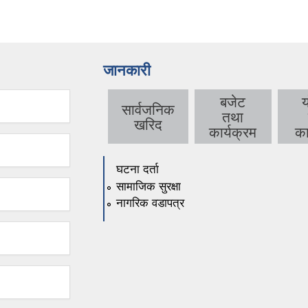
जानकारी
बजेट
सार्वजनिक
तथा
खरिद
कार्यक्रम
का
घटना दर्ता
सामाजिक सुरक्षा
नागरिक वडापत्र