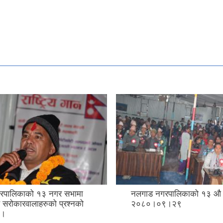
रपालिकाको १३ नगर सभामा
नलगाड नगरपालिकाको १३ औ
 सरोकारवालाहरुको प्रश्नको
२०८०।०९।२९
 ।