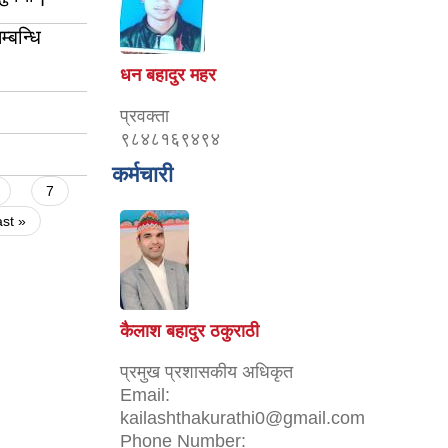
्बन्धि
धन बहादुर महर
प्रवक्ता
९८४८१६९४९४
कर्मचारी
7
ast »
कैलाश बहादुर ठकुराठी
प्रमुख प्रशासकीय अधिकृत
Email:
kailashthakurathi0@gmail.com
Phone Number: