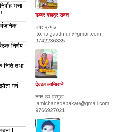
र्वाह भत्ता
!!
डम्बर बहादुर रावत
ार्वजनिक
नगर प्रमुख
ito.nalgaadmun@gmail.com
9742236335
ैठक निर्णय
क निति तथा
देवका लामिछाने
झौता गर्न
नगर उप प्रमुख
lamichanedebaka9@gmail.com
9766927021
ुचना |