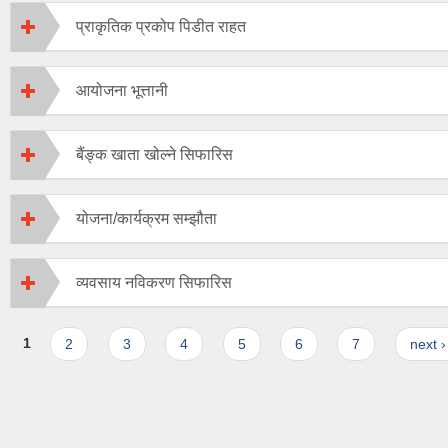
प्राकृतिक प्रकोप पिडीत राहत
आयोजना भूत्तानी
बैंङ्क खाता खोल्ने सिफारिस
योजना/कार्यक्रम सम्झौता
व्यवसाय नविकरण सिफारिस
Pages
1
2
3
4
5
6
7
next ›