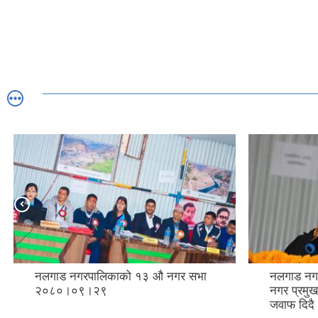
नलगाड नगरपालिकाको १३ औ नगर सभा
नलगाड नग
२०८०।०९।२९
नगर प्रमुख
जवाफ दिदै