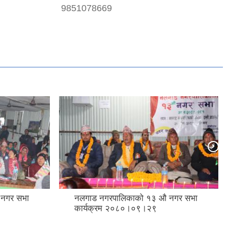
9851078669
 नगर सभा
नलगाड नगरपालिकाको १३ औ नगर सभा
कार्यक्रम २०८०।०९।२९