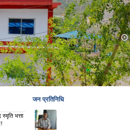
जन प्रतिनिधि
्मृति भत्ता
!!