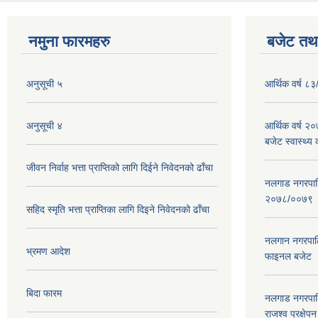
नमुना फारमहरु
बजेट तथा
अनुसूची ५
आर्थिक वर्ष ८३
अनुसूची ४
आर्थिक वर्ष 
बजेट स्वास्थ्य 
जीवन निर्वाह भत्ता प्राप्तिको लागि दिईने निवेदनको ढाँचा
नलगाड नगरपालिक
२०७८/००७९
सहिद स्मृति भत्ता प्राप्तिका लागि दिइने निवेदनको ढाँचा
नलगान नगरपाल
भ्रमण आदेश
फाइनल बजेट 
बिदा फारम
नलगाड नगरपाल
राजश्व प्रक्षेप