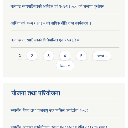
नलगाड नगरपालिकाको आर्थिक वर्ष २०७९।०८० को राजश्व प्रक्षेपन ।
आर्थिक वर्ष २०७९।०८० को वार्षिक नीति तथा कार्यक्रम ।
नलगाड नगरपालिकाको विनियोजित ऐन २०७९/८०
Pages
1
2
3
4
5
next ›
last »
योजना तथा परियोजना
स्थानीय विपद तथा जलबायु उत्थानसिल कार्यढाँचा २०८२
स्थानीय अनुकुल कार्ययोजना (आ.व २०८१/०८२ देखि ०८६/८७ सम्म )