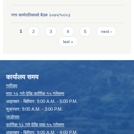
नगर कार्यपालिकाकाे बैठक २०७५/१०/०३
Pages
1
2
3
4
5
next ›
last »
कार्यालय समय
गर्मीयाम
माघ १६ गते देखि कार्त्तिक १५ गतेसम्म
आइतबार - बिहीवार: 9:00 A.M. - 5:00 P.M.
शुक्रवार: 9:00 A.M. - 3:00 P.M.
जाडोयाम
कार्त्तिक १६ गते देखि माघ १५ गतेसम्म
आइतबार - बिहीवार: 9:00 A.M. - 4:00 P.M.