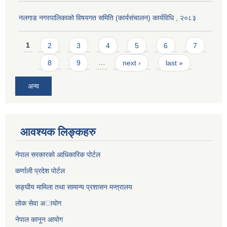
नलगाड नगरपालिकाको विषयगत समिति (कार्यसंचालन) कार्यविधि , २०८३
Pages
1
2
3
4
5
6
7
8
9
…
next ›
last »
अन्य
आवश्यक लिङ्कहरु
नेपाल सरकारको आधिकारिक पोर्टल
कर्णाली प्रदेश पोर्टल
सङ्घीय मामिला तथा सामान्य प्रशासन मन्त्रालय
लाेक सेवा अायाेग
नेपाल कानून आयोग