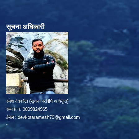
सूचना अधिकारी
रमेश देवकोटा (सूचना प्रविधि अधिकृत)
सम्पर्क न‌ं. 9809824965
ईमेल :
devkotaramesh79@gmail.com