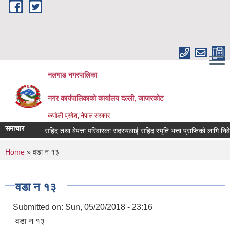
Skip to main content
नलगाड नगरपालिका
नगर कार्यपालिकाको कार्यालय दल्ली, जाजरकाेट
कर्णाली प्रदेश, नेपाल सरकार
समाचार
सहिद तथा बेपत्ता परिवारका सदस्यलाई सहिद स्मृति भत्ता प्राप्तिको लागि निवेदन दिने
You are here
Home
» वडा न १३
वडा न १३
Submitted on:
Sun, 05/20/2018 - 23:16
वडा न १३