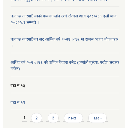
नलगाड नगरपालिकाको मध्यमकालीन खर्च संरचना आ.व २०८०/८१ देखी आ.व
२०८२/८३ सम्मको ।
नलगाड नगरपालिका बाट आर्थिक वर्ष २०७७।०७८ मा सम्पन्न भएका योजनाहरु
।
आर्थिक वर्ष २०७५।७६ को वार्षिक विकास बजेट (कर्णाली प्रदेश, प्रदेश सरकार
मार्फत)
वडा न १३
वडा न १२
Pages
1
2
3
next ›
last »