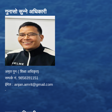
गुनासो सुन्ने अधिकारी
अमृत पुन ( शिक्षा अधिकृत)
सम्पर्क न‌ं. 9858391151
ईमेल :
anjan.amrit@gmail.com