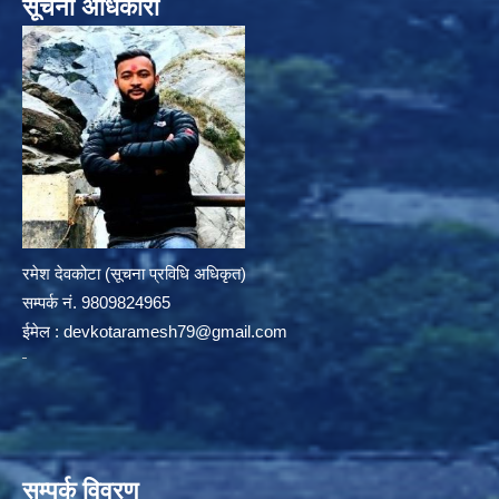
सूचना अधिकारी
रमेश देवकोटा (सूचना प्रविधि अधिकृत)
सम्पर्क न‌ं. 9809824965
ईमेल :
devkotaramesh79@gmail.com
सम्पर्क विवरण