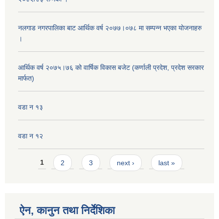
नलगाड नगरपालिका बाट आर्थिक वर्ष २०७७।०७८ मा सम्पन्न भएका योजनाहरु
।
आर्थिक वर्ष २०७५।७६ को वार्षिक विकास बजेट (कर्णाली प्रदेश, प्रदेश सरकार
मार्फत)
वडा न १३
वडा न १२
Pages
1
2
3
next ›
last »
ऐन, कानुन तथा निर्देशिका