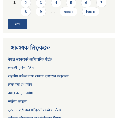
Pages
1
2
3
4
5
6
7
8
9
…
next ›
last »
अन्य
आवश्यक लिङ्कहरु
नेपाल सरकारको आधिकारिक पोर्टल
कर्णाली प्रदेश पोर्टल
सङ्घीय मामिला तथा सामान्य प्रशासन मन्त्रालय
लाेक सेवा अायाेग
नेपाल कानून आयोग
सर्वाेच्च अदालत
प्रधानमन्त्री तथा मन्त्रिपरिषद्को कार्यालय