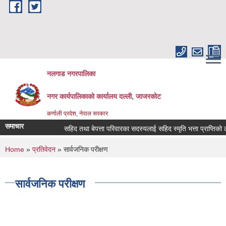
Skip to main content
नलगाड नगरपालिका
नगर कार्यपालिकाको कार्यालय दल्ली, जाजरकाेट
कर्णाली प्रदेश, नेपाल सरकार
समाचार
सहिद तथा बेपत्ता परिवारका सदस्यलाई सहिद स्मृति भत्ता प्राप्तिको लागि निव
You are here
Home
»
प्रतिवेदन
» सार्वजनिक परीक्षण
सार्वजनिक परीक्षण