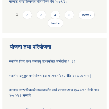
नलगाड नगरपालिकाको विनियोजित ऐन २०७९/८०
Pages
1
2
3
4
5
next ›
last »
योजना तथा परियोजना
स्थानीय विपद तथा जलबायु उत्थानसिल कार्यढाँचा २०८२
स्थानीय अनुकुल कार्ययोजना (आ.व २०८१/०८२ देखि ०८६/८७ सम्म )
नलगाड नगरपालिकाको मध्यमकालीन खर्च संरचना आ.व २०८०/८१ देखी आ.व
२०८२/८३ सम्मको ।