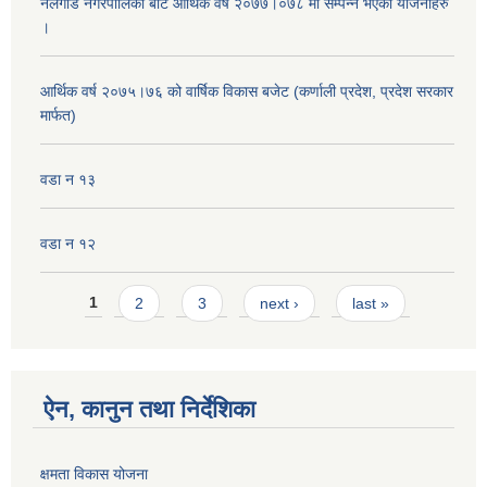
नलगाड नगरपालिका बाट आर्थिक वर्ष २०७७।०७८ मा सम्पन्न भएका योजनाहरु
।
आर्थिक वर्ष २०७५।७६ को वार्षिक विकास बजेट (कर्णाली प्रदेश, प्रदेश सरकार
मार्फत)
वडा न १३
वडा न १२
Pages
1
2
3
next ›
last »
ऐन, कानुन तथा निर्देशिका
क्षमता विकास योजना