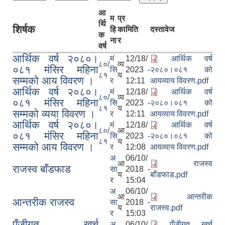
आ
म
प्र
र्थि
शिर्षक
हि
का
मिति
दस्तावेज
क
ना
र
वर्ष
आर्थिक वर्ष २०८०।
मं
12/18/
आर्थिक वर्ष
८०/
व्य
०८१ मंसिर महिना
सि
2023 -
२०८०।०८१ को
८१
य
सम्मको आय विवरण ।
र
12:11
आयव्याय विवरण.pdf
आर्थिक वर्ष २०८०।
मं
12/18/
आर्थिक वर्ष
८०/
व्य
०८१ मंसिर महिना
सि
2023 -
२०८०।०८१ को
८१
य
सम्मको व्यया विवरण ।
र
12:11
आयव्याय विवरण.pdf
आर्थिक वर्ष २०८०।
मं
12/18/
आर्थिक वर्ष
८०/
आ
०८१ मंसिर महिना
सि
2023 -
२०८०।०८१ को
८१
य
सम्मको आय विवरण ।
र
12:08
आयव्याय विवरण.pdf
अ
06/10/
आ
राजस्व
राजस्व बाँडफाड
सा
2018 -
य
बाँडफाड.pdf
र
15:04
अ
06/10/
आ
आन्तरीक
आन्तरीक राजस्व
सा
2018 -
य
राजस्व.pdf
र
15:03
पुँजीगत खर्च
अ
06/10/
पुँजीगत खर्च