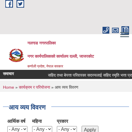
Skip to main content
नलगाड नगरपालिका
नगर कार्यपालिकाको कार्यालय दल्ली, जाजरकाेट
कर्णाली प्रदेश, नेपाल सरकार
समाचार
सहिद तथा बेपत्ता परिवारका सदस्यलाई सहिद स्मृति भत्ता प्राप्तिको ल
You are here
Home
»
कार्यक्रम र परियोजना
» आय व्यय विवरण
आय व्यय विवरण
आर्थिक वर्ष
महिना
प्रकार