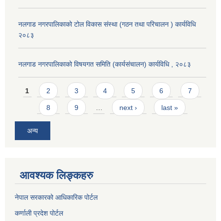
नलगाड नगरपालिकाको टोल विकास संस्था (गठन तथा परिचालन ) कार्यविधि
२०८३
नलगाड नगरपालिकाको विषयगत समिति (कार्यसंचालन) कार्यविधि , २०८३
Pages
1
2
3
4
5
6
7
8
9
…
next ›
last »
अन्य
आवश्यक लिङ्कहरु
नेपाल सरकारको आधिकारिक पोर्टल
कर्णाली प्रदेश पोर्टल