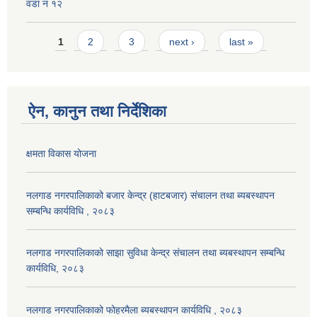
वडा न १२
Pages
1
2
3
next ›
last »
ऐन, कानुन तथा निर्देशिका
क्षमता विकास योजना
नलगाड नगरपालिकाको बजार केन्द्र (हाटबजार) संचालन तथा ब्यबस्थापन
सम्बन्धि कार्यविधि , २०८३
नलगाड नगरपालिकाको साझा सुविधा केन्द्र संचालन तथा ब्यबस्थापन सम्बन्धि
कार्यविधि, २०८३
नलगाड नगरपालिकाको फोहरमैला ब्यबस्थापन कार्यविधि , २०८३