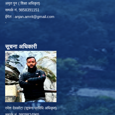
अमृत पुन ( शिक्षा अधिकृत)
सम्पर्क न‌ं. 9858391151
ईमेल :
anjan.amrit@gmail.com
सूचना अधिकारी
रमेश देवकोटा (सूचना प्रविधि अधिकृत)
सम्पर्क न‌ं. 9809824965