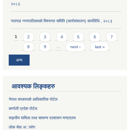
२०८३
नलगाड नगरपालिकाको विषयगत समिति (कार्यसंचालन) कार्यविधि , २०८३
Pages
1
2
3
4
5
6
7
8
9
…
next ›
last »
अन्य
आवश्यक लिङ्कहरु
नेपाल सरकारको आधिकारिक पोर्टल
कर्णाली प्रदेश पोर्टल
सङ्घीय मामिला तथा सामान्य प्रशासन मन्त्रालय
लाेक सेवा अायाेग