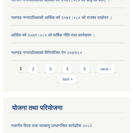
नलगान नगरपालिकाको आर्थिक वर्ष २०७९।०८० को फाइनल बजेट ।
नलगाड नगरपालिकाको आर्थिक वर्ष २०७९।०८० को राजश्व प्रक्षेपन ।
आर्थिक वर्ष २०७९।०८० को वार्षिक नीति तथा कार्यक्रम ।
नलगाड नगरपालिकाको विनियोजित ऐन २०७९/८०
Pages
1
2
3
4
5
next ›
last »
योजना तथा परियोजना
स्थानीय विपद तथा जलबायु उत्थानसिल कार्यढाँचा २०८२