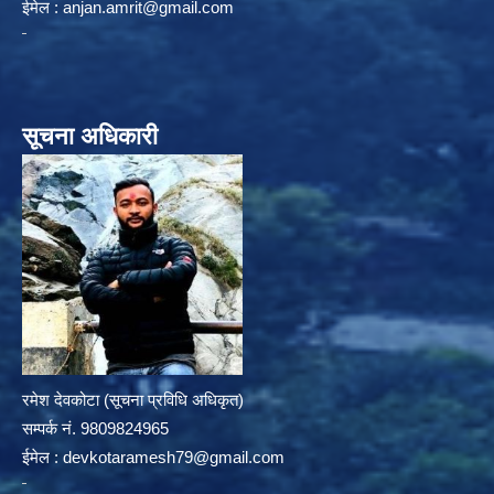
ईमेल :
anjan.amrit@gmail.com
सूचना अधिकारी
रमेश देवकोटा (सूचना प्रविधि अधिकृत)
सम्पर्क न‌ं. 9809824965
ईमेल :
devkotaramesh79@gmail.com