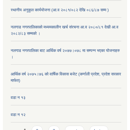
स्थानीय अनुकुल कार्ययोजना (आ.व २०८१/०८२ देखि ०८६/८७ सम्म )
नलगाड नगरपालिकाको मध्यमकालीन खर्च संरचना आ.व २०८०/८१ देखी आ.व
२०८२/८३ सम्मको ।
नलगाड नगरपालिका बाट आर्थिक वर्ष २०७७।०७८ मा सम्पन्न भएका योजनाहरु
।
आर्थिक वर्ष २०७५।७६ को वार्षिक विकास बजेट (कर्णाली प्रदेश, प्रदेश सरकार
मार्फत)
वडा न १३
वडा न १२