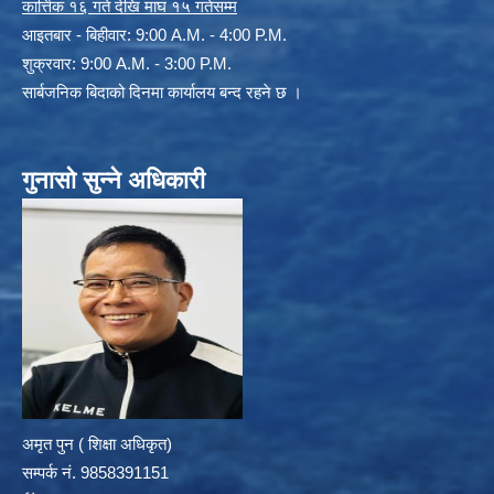
कार्त्तिक १६ गते देखि माघ १५ गतेसम्म
आइतबार - बिहीवार: 9:00 A.M. - 4:00 P.M.
शुक्रवार: 9:00 A.M. - 3:00 P.M.
सार्बजनिक बिदाको दिनमा कार्यालय बन्द रहने छ ।
गुनासो सुन्ने अधिकारी
अमृत पुन ( शिक्षा अधिकृत)
सम्पर्क न‌ं. 9858391151