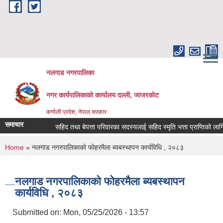
Skip to main content
नलगाड नगरपालिका
नगर कार्यपालिकाको कार्यालय दल्ली, जाजरकाेट
कर्णाली प्रदेश, नेपाल सरकार
समाचार
सहिद तथा बेपत्ता परिवारका सदस्यलाई सहिद स्मृति भत्ता प्राप्तिको लागि निवेदन
You are here
Home
» नलगाड नगरपालिकाको फोहरमैला ब्यबस्थापन कार्यविधि , २०८३
नलगाड नगरपालिकाको फोहरमैला ब्यबस्थापन
कार्यविधि , २०८३
Submitted on:
Mon, 05/25/2026 - 13:57