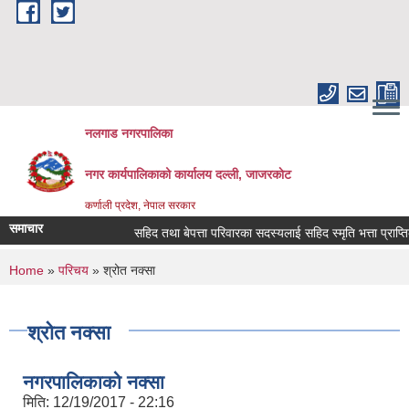
Skip to main content
नलगाड नगरपालिका
नगर कार्यपालिकाको कार्यालय दल्ली, जाजरकाेट
कर्णाली प्रदेश, नेपाल सरकार
समाचार
सहिद तथा बेपत्ता परिवारका सदस्यलाई सहिद स्मृति भत्ता प्राप्तिको लागि
You are here
Home
»
परिचय
» श्रोत नक्सा
श्रोत नक्सा
नगरपालिकाको नक्सा
मिति:
12/19/2017 - 22:16