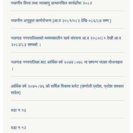
स्थानीय विपद तथा जलबायु उत्थानसिल कार्यढाँचा २०८२
स्थानीय अनुकुल कार्ययोजना (आ.व २०८१/०८२ देखि ०८६/८७ सम्म )
नलगाड नगरपालिकाको मध्यमकालीन खर्च संरचना आ.व २०८०/८१ देखी आ.व
२०८२/८३ सम्मको ।
नलगाड नगरपालिका बाट आर्थिक वर्ष २०७७।०७८ मा सम्पन्न भएका योजनाहरु
।
आर्थिक वर्ष २०७५।७६ को वार्षिक विकास बजेट (कर्णाली प्रदेश, प्रदेश सरकार
मार्फत)
वडा न १३
वडा न १२