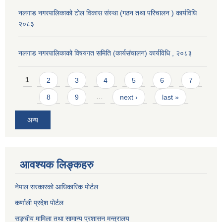
नलगाड नगरपालिकाको टोल विकास संस्था (गठन तथा परिचालन ) कार्यविधि
२०८३
नलगाड नगरपालिकाको विषयगत समिति (कार्यसंचालन) कार्यविधि , २०८३
Pages
1
2
3
4
5
6
7
8
9
…
next ›
last »
अन्य
आवश्यक लिङ्कहरु
नेपाल सरकारको आधिकारिक पोर्टल
कर्णाली प्रदेश पोर्टल
सङ्घीय मामिला तथा सामान्य प्रशासन मन्त्रालय