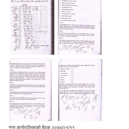
नगर कार्यपालिकाकाे बैठक २०७४/०९/११