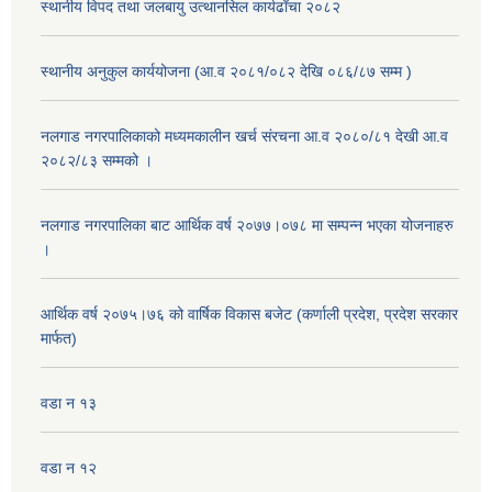
स्थानीय विपद तथा जलबायु उत्थानसिल कार्यढाँचा २०८२
स्थानीय अनुकुल कार्ययोजना (आ.व २०८१/०८२ देखि ०८६/८७ सम्म )
नलगाड नगरपालिकाको मध्यमकालीन खर्च संरचना आ.व २०८०/८१ देखी आ.व
२०८२/८३ सम्मको ।
नलगाड नगरपालिका बाट आर्थिक वर्ष २०७७।०७८ मा सम्पन्न भएका योजनाहरु
।
आर्थिक वर्ष २०७५।७६ को वार्षिक विकास बजेट (कर्णाली प्रदेश, प्रदेश सरकार
मार्फत)
वडा न १३
वडा न १२