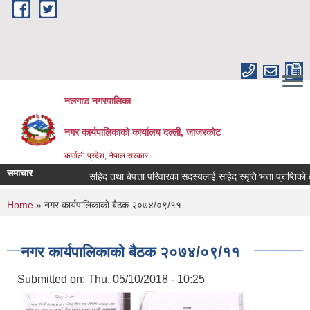
Skip to main content
नलगाड नगरपालिका
नगर कार्यपालिकाको कार्यालय दल्ली, जाजरकाेट
कर्णाली प्रदेश, नेपाल सरकार
समाचार
सहिद तथा बेपत्ता परिवारका सदस्यलाई सहिद स्मृति भत्ता प्राप्तिको लागि नि
You are here
Home
» नगर कार्यपालिकाकाे बैठक २०७४/०९/११
नगर कार्यपालिकाकाे बैठक २०७४/०९/११
Submitted on:
Thu, 05/10/2018 - 10:25