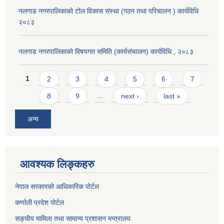
नलगाड नगरपालिकाको टोल विकास संस्था (गठन तथा परिचालन ) कार्यविधि
२०८३
नलगाड नगरपालिकाको विषयगत समिति (कार्यसंचालन) कार्यविधि , २०८३
Pages
1
2
3
4
5
6
7
8
9
…
next ›
last »
अन्य
आवश्यक लिङ्कहरु
नेपाल सरकारको आधिकारिक पोर्टल
कर्णाली प्रदेश पोर्टल
सङ्घीय मामिला तथा सामान्य प्रशासन मन्त्रालय