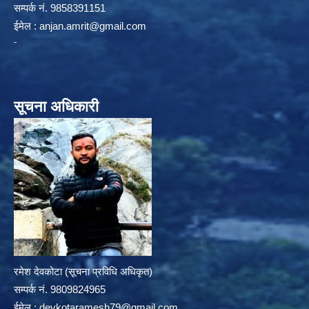
सम्पर्क न‌ं. 9858391151
ईमेल :
anjan.amrit@gmail.com
सूचना अधिकारी
रमेश देवकोटा (सूचना प्रविधि अधिकृत)
सम्पर्क न‌ं. 9809824965
ईमेल :
devkotaramesh79@gmail.com