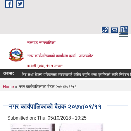
Skip to main content
नलगाड नगरपालिका
नगर कार्यपालिकाको कार्यालय दल्ली, जाजरकाेट
कर्णाली प्रदेश, नेपाल सरकार
समाचार
सहिद तथा बेपत्ता परिवारका सदस्यलाई सहिद स्मृति भत्ता प्राप्तिको लागि निवेदन दिने सम्
You are here
Home
» नगर कार्यपालिकाकाे बैठक २०७४/०९/११
नगर कार्यपालिकाकाे बैठक २०७४/०९/११
Submitted on:
Thu, 05/10/2018 - 10:25