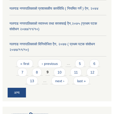
नलगाड नगरपालिकाको प्रशासकीय कार्यविधि ( नियमित गर्ने ) ऐन, २०७४
नलगाड नगरपालिकाको स्वास्थ्य तथा सरसफाई ऐेन,२०७५ (प्रथम पटक
संसोधन २०७७/११/१०)
नलगाड नगरपालिकाको विनियोजित ऐेन, २०७७ ( प्रथम पटक संसोधन
२०७७/११/१०)
Pages
« first
‹ previous
…
5
6
7
8
9
10
11
12
13
…
next ›
last »
अन्य