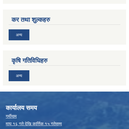
कर तथा शुल्कहरु
अन्य
कृषि गतिविधिहरु
अन्य
कार्यालय समय
गर्मीयाम
माघ १६ गते देखि कार्त्तिक १५ गतेसम्म