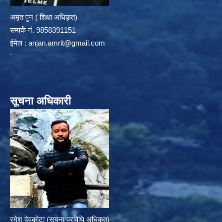
अमृत पुन ( शिक्षा अधिकृत)
सम्पर्क न‌ं. 9858391151
ईमेल :
anjan.amrit@gmail.com
सूचना अधिकारी
रमेश देवकोटा (सूचना प्रविधि अधिकृत)