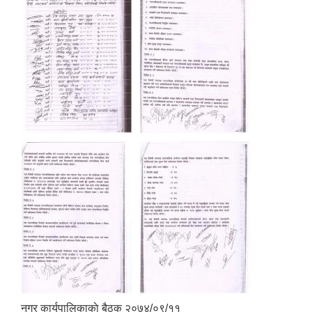
नगर कार्यपालिकाकाे बैठक २०७४/०९/११