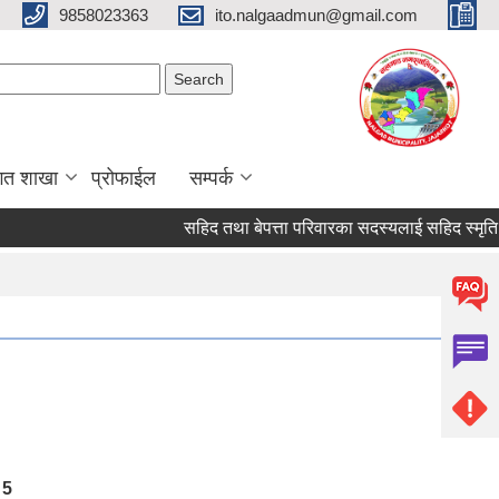
9858023363
ito.nalgaadmun@gmail.com
Search form
Search
गत शाखा
प्रोफाईल
सम्पर्क
सहिद तथा बेपत्ता परिवारका सदस्यलाई सहिद स्मृति भत्ता प्र
5