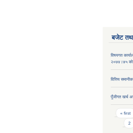
बजेट तथा
विषयगत कार्या
२०७४।७५ को
वित्तिय समानीक
पुँजीगत खर्च अ
Pages
« first
2