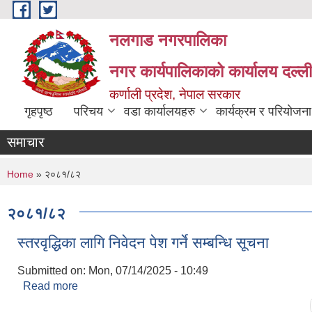
Skip to main content
नलगाड नगरपालिका
नगर कार्यपालिकाको कार्यालय दल्ल
कर्णाली प्रदेश, नेपाल सरकार
गृहपृष्ठ
परिचय
वडा कार्यालयहरु
कार्यक्रम र परियोजना
समाचार
You are here
Home
» २०८१/८२
२०८१/८२
स्तरवृद्धिका लागि निवेदन पेश गर्ने सम्बन्धि सूचना
Submitted on:
Mon, 07/14/2025 - 10:49
Read more
about स्तरवृद्धिका लागि निवेदन पेश गर्ने सम्बन्धि सूचना
Pages