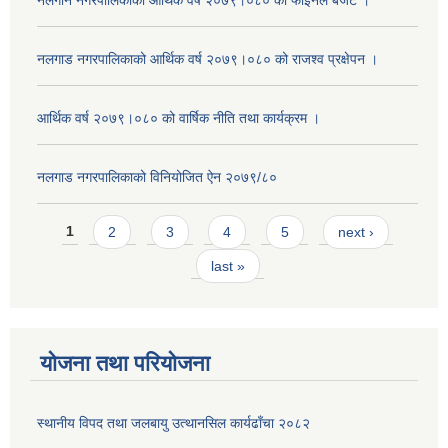
नलगान नगरपालिकाको आर्थिक वर्ष २०७९।०८० को फाइनल बजेट ।
नलगाड नगरपालिकाको आर्थिक वर्ष २०७९।०८० को राजश्व प्रक्षेपन ।
आर्थिक वर्ष २०७९।०८० को वार्षिक नीति तथा कार्यक्रम ।
नलगाड नगरपालिकाको विनियोजित ऐन २०७९/८०
Pages
1
2
3
4
5
next ›
last »
योजना तथा परियोजना
स्थानीय विपद तथा जलबायु उत्थानसिल कार्यढाँचा २०८२