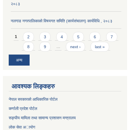
२०८३
नलगाड नगरपालिकाको विषयगत समिति (कार्यसंचालन) कार्यविधि , २०८३
Pages
1
2
3
4
5
6
7
8
9
…
next ›
last »
अन्य
आवश्यक लिङ्कहरु
नेपाल सरकारको आधिकारिक पोर्टल
कर्णाली प्रदेश पोर्टल
सङ्घीय मामिला तथा सामान्य प्रशासन मन्त्रालय
लाेक सेवा अायाेग