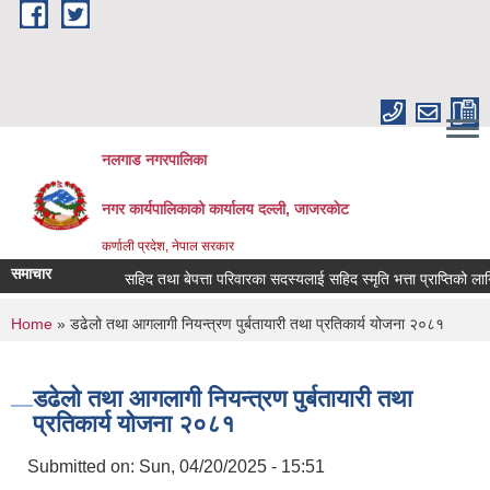
Skip to main content
नलगाड नगरपालिका
नगर कार्यपालिकाको कार्यालय दल्ली, जाजरकाेट
कर्णाली प्रदेश, नेपाल सरकार
समाचार
सहिद तथा बेपत्ता परिवारका सदस्यलाई सहिद स्मृति भत्ता प्राप्तिको लागि निवेदन
You are here
Home
» डढेलो तथा आगलागी नियन्त्रण पुर्बतायारी तथा प्रतिकार्य योजना २०८१
डढेलो तथा आगलागी नियन्त्रण पुर्बतायारी तथा
प्रतिकार्य योजना २०८१
Submitted on:
Sun, 04/20/2025 - 15:51