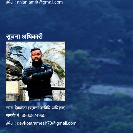
ईमेल :
anjan.amrit@gmail.com
सूचना अधिकारी
रमेश देवकोटा (सूचना प्रविधि अधिकृत)
सम्पर्क न‌ं. 9809824965
ईमेल :
devkotaramesh79@gmail.com