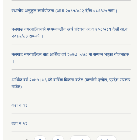
स्थानीय अनुकुल कार्ययोजना (आ.व २०८१/०८२ देखि ०८६/८७ सम्म )
नलगाड नगरपालिकाको मध्यमकालीन खर्च संरचना आ.व २०८०/८१ देखी आ.व
२०८२/८३ सम्मको ।
नलगाड नगरपालिका बाट आर्थिक वर्ष २०७७।०७८ मा सम्पन्न भएका योजनाहरु
।
आर्थिक वर्ष २०७५।७६ को वार्षिक विकास बजेट (कर्णाली प्रदेश, प्रदेश सरकार
मार्फत)
वडा न १३
वडा न १२