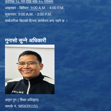
कार्त्तिक १६ गते देखि माघ १५ गतेसम्म
आइतबार - बिहीवार: 9:00 A.M. - 4:00 P.M.
शुक्रवार: 9:00 A.M. - 3:00 P.M.
सार्बजनिक बिदाको दिनमा कार्यालय बन्द रहने छ ।
गुनासो सुन्ने अधिकारी
अमृत पुन ( शिक्षा अधिकृत)
सम्पर्क न‌ं. 9858391151