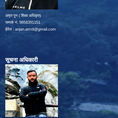
अमृत पुन ( शिक्षा अधिकृत)
सम्पर्क न‌ं. 9858391151
ईमेल :
anjan.amrit@gmail.com
सूचना अधिकारी