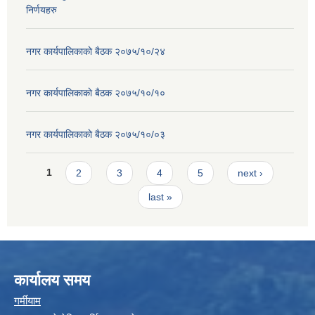
निर्णयहरु
नगर कार्यपालिकाकाे बैठक २०७५/१०/२४
नगर कार्यपालिकाकाे बैठक २०७५/१०/१०
नगर कार्यपालिकाकाे बैठक २०७५/१०/०३
Pages
1
2
3
4
5
next ›
last »
कार्यालय समय
गर्मीयाम