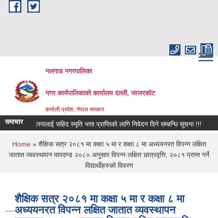
Skip to main content
नलगाड नगरपालिका
नगर कार्यपालिकाको कार्यालय दल्ली, जाजरकाेट
कर्णाली प्रदेश, नेपाल सरकार
समाचार
ारका सदस्यलाई सहिद स्मृति भत्ता प्राप्तिको लागि निवेदन दिने सम्बन्धि सूचना !!!
घाईते 
You are here
Home
» शैक्षिक सत्र २०८१ मा कक्षा ५ मा र कक्षा ८ मा अध्ययनरत विपन्न लक्षित
जातात व्यवस्थापन मापदण्ड २०८० अनुसार विपन्न लक्षित छात्रवृत्ति, २०८१ प्राप्त गर्ने
विद्यार्थीहरुको विवरण
शैक्षिक सत्र २०८१ मा कक्षा ५ मा र कक्षा ८ मा
अध्ययनरत विपन्न लक्षित जातात व्यवस्थापन