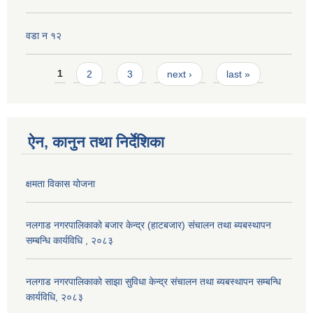
वडा न १२
Pages
1
2
3
next ›
last »
ऐन, कानुन तथा निर्देशिका
क्षमता विकास योजना
नलगाड नगरपालिकाको बजार केन्द्र (हाटबजार) संचालन तथा ब्यबस्थापन
सम्बन्धि कार्यविधि , २०८३
नलगाड नगरपालिकाको साझा सुविधा केन्द्र संचालन तथा ब्यबस्थापन सम्बन्धि
कार्यविधि, २०८३