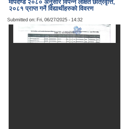
मापदण्ड २०८० अनुसार विपन्न लक्षित छात्रवृत्ति,
२०८१ प्राप्त गर्ने विद्यार्थीहरुको विवरण
Submitted on:
Fri, 06/27/2025 - 14:32