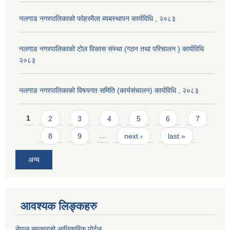
नलगाड नगरपालिकाको फोहरमैला ब्यबस्थापन कार्यविधि , २०८३
नलगाड नगरपालिकाको टोल विकास संस्था (गठन तथा परिचालन ) कार्यविधि
२०८३
नलगाड नगरपालिकाको विषयगत समिति (कार्यसंचालन) कार्यविधि , २०८३
Pages
1
2
3
4
5
6
7
8
9
…
next ›
last »
अन्य
आवश्यक लिङ्कहरु
नेपाल सरकारको आधिकारिक पोर्टल