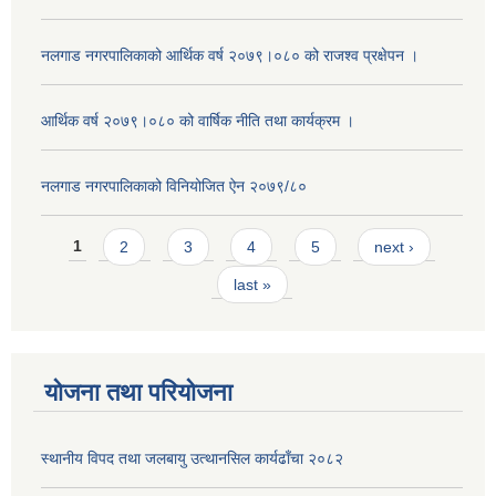
नलगाड नगरपालिकाको आर्थिक वर्ष २०७९।०८० को राजश्व प्रक्षेपन ।
आर्थिक वर्ष २०७९।०८० को वार्षिक नीति तथा कार्यक्रम ।
नलगाड नगरपालिकाको विनियोजित ऐन २०७९/८०
Pages
1
2
3
4
5
next ›
last »
योजना तथा परियोजना
स्थानीय विपद तथा जलबायु उत्थानसिल कार्यढाँचा २०८२