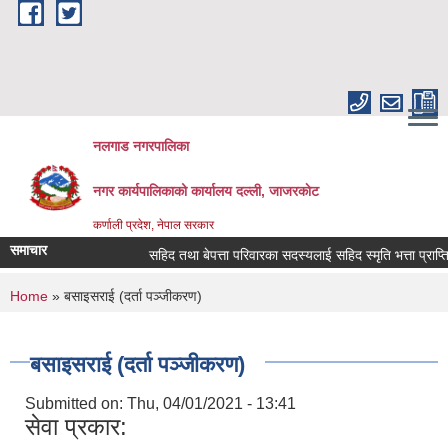
Skip to main content
नलगाड नगरपालिका
नगर कार्यपालिकाको कार्यालय दल्ली, जाजरकाेट
कर्णाली प्रदेश, नेपाल सरकार
समाचार
सहिद तथा बेपत्ता परिवारका सदस्यलाई सहिद स्मृति भत्ता प्राप्तिको लाग
You are here
Home
» बसाइसराई (दर्ता पञ्जीकरण)
बसाइसराई (दर्ता पञ्जीकरण)
Submitted on:
Thu, 04/01/2021 - 13:41
सेवा प्रकार: