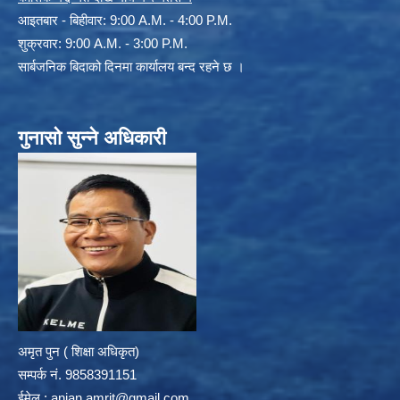
आइतबार - बिहीवार: 9:00 A.M. - 4:00 P.M.
शुक्रवार: 9:00 A.M. - 3:00 P.M.
सार्बजनिक बिदाको दिनमा कार्यालय बन्द रहने छ ।
गुनासो सुन्ने अधिकारी
अमृत पुन ( शिक्षा अधिकृत)
सम्पर्क न‌ं. 9858391151
ईमेल :
anjan.amrit@gmail.com