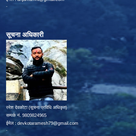
सूचना अधिकारी
रमेश देवकोटा (सूचना प्रविधि अधिकृत)
सम्पर्क न‌ं. 9809824965
ईमेल :
devkotaramesh79@gmail.com