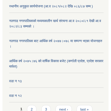
स्थानीय अनुकुल कार्ययोजना (आ.व २०८१/०८२ देखि ०८६/८७ सम्म )
नलगाड नगरपालिकाको मध्यमकालीन खर्च संरचना आ.व २०८०/८१ देखी आ.व
२०८२/८३ सम्मको ।
नलगाड नगरपालिका बाट आर्थिक वर्ष २०७७।०७८ मा सम्पन्न भएका योजनाहरु
।
आर्थिक वर्ष २०७५।७६ को वार्षिक विकास बजेट (कर्णाली प्रदेश, प्रदेश सरकार
मार्फत)
वडा न १३
वडा न १२
Pages
1
2
3
next ›
last »