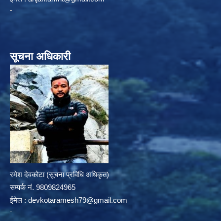
सूचना अधिकारी
रमेश देवकोटा (सूचना प्रविधि अधिकृत)
सम्पर्क न‌ं. 9809824965
ईमेल :
devkotaramesh79@gmail.com