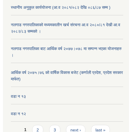
स्थानीय अनुकुल कार्ययोजना (आ.व २०८१/०८२ देखि ०८६/८७ सम्म )
नलगाड नगरपालिकाको मध्यमकालीन खर्च संरचना आ.व २०८०/८१ देखी आ.व
२०८२/८३ सम्मको ।
नलगाड नगरपालिका बाट आर्थिक वर्ष २०७७।०७८ मा सम्पन्न भएका योजनाहरु
।
आर्थिक वर्ष २०७५।७६ को वार्षिक विकास बजेट (कर्णाली प्रदेश, प्रदेश सरकार
मार्फत)
वडा न १३
वडा न १२
Pages
1
2
3
next ›
last »