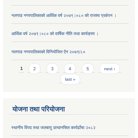
नलगाड नगरपालिकाको आर्थिक वर्ष २०७९।०८० को राजश्व प्रक्षेपन ।
आर्थिक वर्ष २०७९।०८० को वार्षिक नीति तथा कार्यक्रम ।
नलगाड नगरपालिकाको विनियोजित ऐन २०७९/८०
Pages
1
2
3
4
5
next ›
last »
योजना तथा परियोजना
स्थानीय विपद तथा जलबायु उत्थानसिल कार्यढाँचा २०८२