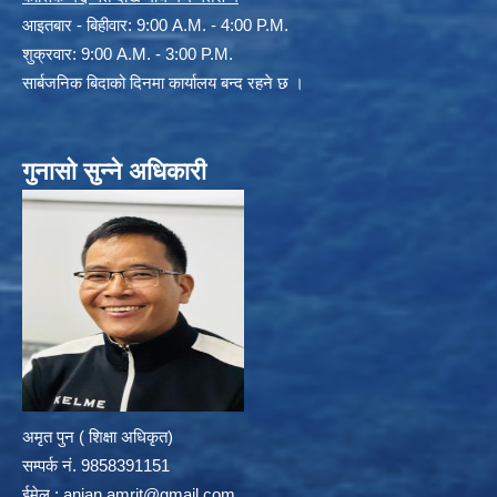
आइतबार - बिहीवार: 9:00 A.M. - 4:00 P.M.
शुक्रवार: 9:00 A.M. - 3:00 P.M.
सार्बजनिक बिदाको दिनमा कार्यालय बन्द रहने छ ।
गुनासो सुन्ने अधिकारी
अमृत पुन ( शिक्षा अधिकृत)
सम्पर्क न‌ं. 9858391151
ईमेल :
anjan.amrit@gmail.com