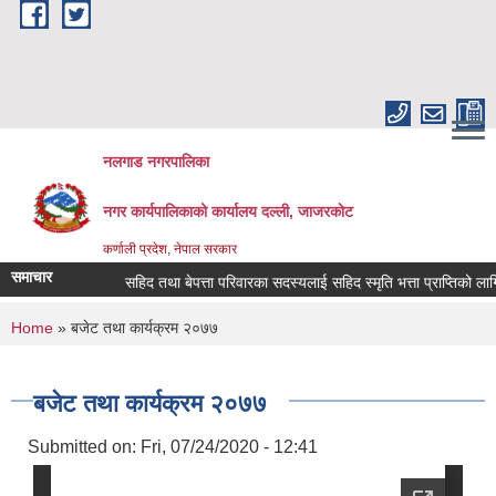
Skip to main content
नलगाड नगरपालिका
नगर कार्यपालिकाको कार्यालय दल्ली, जाजरकाेट
कर्णाली प्रदेश, नेपाल सरकार
समाचार
सहिद तथा बेपत्ता परिवारका सदस्यलाई सहिद स्मृति भत्ता प्राप्तिको लागि निवेदन
You are here
Home
» बजेट तथा कार्यक्रम २०७७
बजेट तथा कार्यक्रम २०७७
Submitted on:
Fri, 07/24/2020 - 12:41