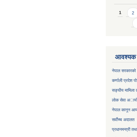
Pages
1
2
आवश्यक 
नेपाल सरकारको 
कर्णाली प्रदेश पो
सङ्घीय मामिला त
लाेक सेवा अाया
नेपाल कानून आ
सर्वाेच्च अदालत
प्रधानमन्त्री तथ