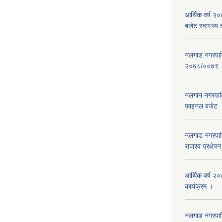
आर्थिक वर्ष 
बजेट स्वास्थ्य 
नलगाड नगरपालिक
२०७८/००७९
नलगान नगरपाल
फाइनल बजेट 
नलगाड नगरपाल
राजश्व प्रक्षेप
आर्थिक वर्ष २
कार्यक्रम ।
नलगाड नगरपा