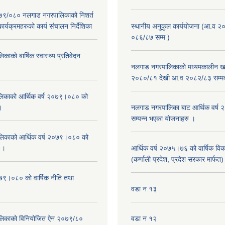
२०७९/०८० नलगाड नगरपालिकाको निशर्त
कार्यक्रमहरुको कार्य संचालन निर्देशिका
स्थानीय अनुकुल कार्ययोजना (आ.व २
०८६/८७ सम्म )
ाको बार्षिक स्वास्थ्य प्रतिवेदन
नलगाड नगरपालिकाको मध्यमकालीन खर
२०८०/८१ देखी आ.व २०८२/८३ सम्म
िकाको आर्थिक वर्ष २०७९।०८० को
।
नलगाड नगरपालिका बाट आर्थिक वर्ष
सम्पन्न भएका योजनाहरु ।
िकाको आर्थिक वर्ष २०७९।०८० को
न ।
आर्थिक वर्ष २०७५।७६ को वार्षिक वि
(कर्णाली प्रदेश, प्रदेश सरकार मार्फत)
०७९।०८० को वार्षिक नीति तथा
वडा न १३
लिकाको विनियोजित ऐन २०७९/८०
वडा न १२