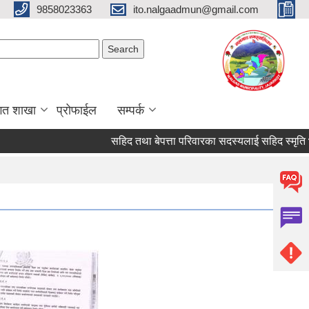
9858023363
ito.nalgaadmun@gmail.com
Search form
Search
गत शाखा
प्रोफाईल
सम्पर्क
सहिद तथा बेपत्ता परिवारका सदस्यलाई सहिद स्मृति भत्ता प्रा