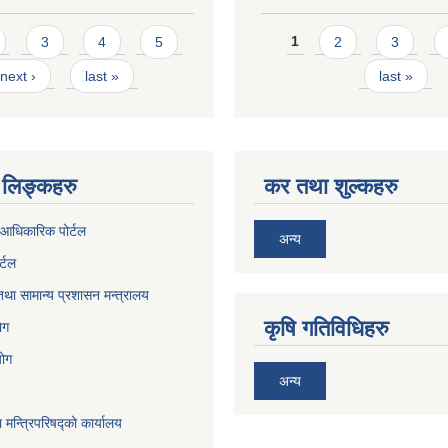
Pages
3
4
5
1
2
3
next ›
last »
last »
लिङ्कहरु
कर तथा शुल्कहरु
आधिकारिक पोर्टल
अन्य
र्टल
था सामान्य प्रशासन मन्त्रालय
कृषि गतिविधिहरु
ेग
योग
अन्य
ा मन्त्रिपरिषद्को कार्यालय