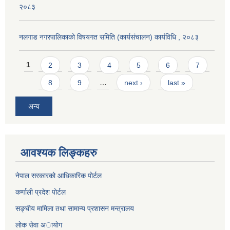
२०८३
नलगाड नगरपालिकाको विषयगत समिति (कार्यसंचालन) कार्यविधि , २०८३
Pages
1
2
3
4
5
6
7
8
9
…
next ›
last »
अन्य
आवश्यक लिङ्कहरु
नेपाल सरकारको आधिकारिक पोर्टल
कर्णाली प्रदेश पोर्टल
सङ्घीय मामिला तथा सामान्य प्रशासन मन्त्रालय
लाेक सेवा अायाेग