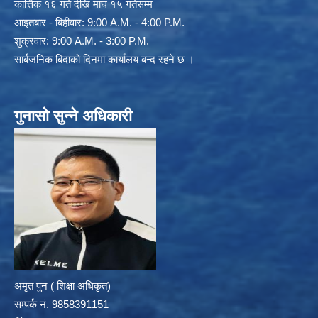
कार्त्तिक १६ गते देखि माघ १५ गतेसम्म
आइतबार - बिहीवार: 9:00 A.M. - 4:00 P.M.
शुक्रवार: 9:00 A.M. - 3:00 P.M.
सार्बजनिक बिदाको दिनमा कार्यालय बन्द रहने छ ।
गुनासो सुन्ने अधिकारी
अमृत पुन ( शिक्षा अधिकृत)
सम्पर्क न‌ं. 9858391151