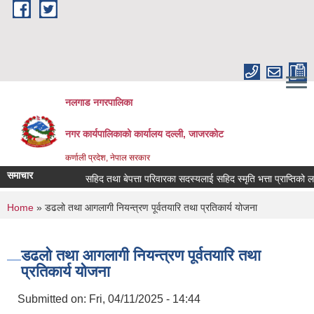
Skip to main content
नलगाड नगरपालिका
नगर कार्यपालिकाको कार्यालय दल्ली, जाजरकाेट
कर्णाली प्रदेश, नेपाल सरकार
समाचार
सहिद तथा बेपत्ता परिवारका सदस्यलाई सहिद स्मृति भत्ता प्राप्तिको लागि निवे
You are here
Home
» डढलो तथा आगलागी नियन्त्रण पूर्वतयारि तथा प्रतिकार्य योजना
डढलो तथा आगलागी नियन्त्रण पूर्वतयारि तथा
प्रतिकार्य योजना
Submitted on:
Fri, 04/11/2025 - 14:44