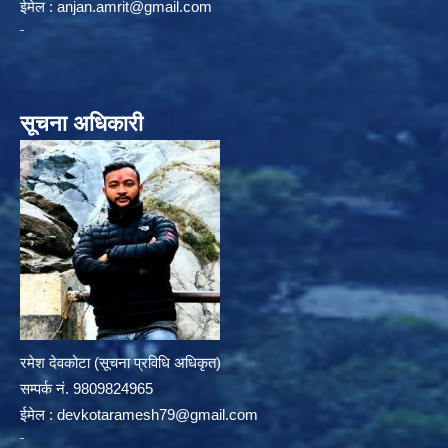
ईमेल :
anjan.amrit@gmail.com
सूचना अधिकारी
रमेश देवकोटा (सूचना प्रविधि अधिकृत)
सम्पर्क न‌ं. 9809824965
ईमेल :
devkotaramesh79@gmail.com