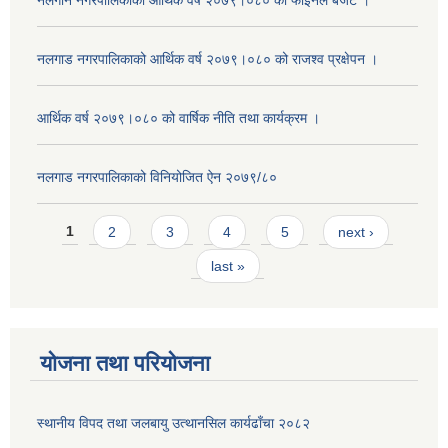
नलगान नगरपालिकाको आर्थिक वर्ष २०७९।०८० को फाइनल बजेट ।
नलगाड नगरपालिकाको आर्थिक वर्ष २०७९।०८० को राजश्व प्रक्षेपन ।
आर्थिक वर्ष २०७९।०८० को वार्षिक नीति तथा कार्यक्रम ।
नलगाड नगरपालिकाको विनियोजित ऐन २०७९/८०
Pages
1
2
3
4
5
next ›
last »
योजना तथा परियोजना
स्थानीय विपद तथा जलबायु उत्थानसिल कार्यढाँचा २०८२