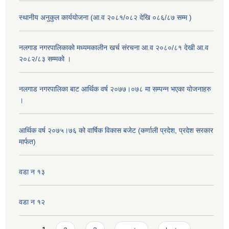
स्थानीय अनुकुल कार्ययोजना (आ.व २०८१/०८२ देखि ०८६/८७ सम्म )
नलगाड नगरपालिकाको मध्यमकालीन खर्च संरचना आ.व २०८०/८१ देखी आ.व
२०८२/८३ सम्मको ।
नलगाड नगरपालिका बाट आर्थिक वर्ष २०७७।०७८ मा सम्पन्न भएका योजनाहरु
।
आर्थिक वर्ष २०७५।७६ को वार्षिक विकास बजेट (कर्णाली प्रदेश, प्रदेश सरकार
मार्फत)
वडा न १३
वडा न १२