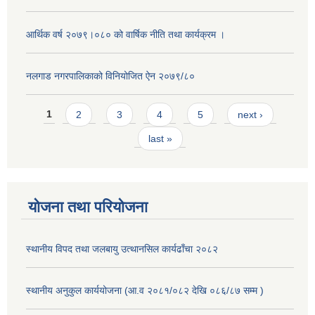
आर्थिक वर्ष २०७९।०८० को वार्षिक नीति तथा कार्यक्रम ।
नलगाड नगरपालिकाको विनियोजित ऐन २०७९/८०
Pages
1
2
3
4
5
next ›
last »
योजना तथा परियोजना
स्थानीय विपद तथा जलबायु उत्थानसिल कार्यढाँचा २०८२
स्थानीय अनुकुल कार्ययोजना (आ.व २०८१/०८२ देखि ०८६/८७ सम्म )