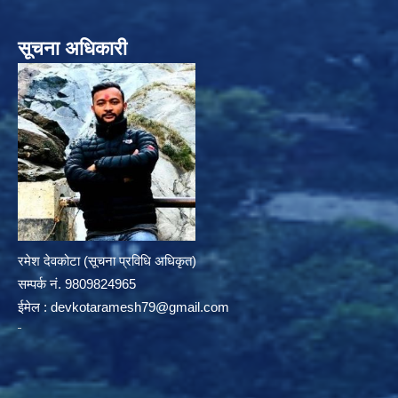
सूचना अधिकारी
रमेश देवकोटा (सूचना प्रविधि अधिकृत)
सम्पर्क न‌ं. 9809824965
ईमेल :
devkotaramesh79@gmail.com