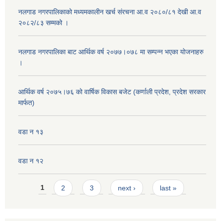
नलगाड नगरपालिकाको मध्यमकालीन खर्च संरचना आ.व २०८०/८१ देखी आ.व
२०८२/८३ सम्मको ।
नलगाड नगरपालिका बाट आर्थिक वर्ष २०७७।०७८ मा सम्पन्न भएका योजनाहरु
।
आर्थिक वर्ष २०७५।७६ को वार्षिक विकास बजेट (कर्णाली प्रदेश, प्रदेश सरकार
मार्फत)
वडा न १३
वडा न १२
Pages
1
2
3
next ›
last »