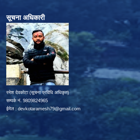
सूचना अधिकारी
रमेश देवकोटा (सूचना प्रविधि अधिकृत)
सम्पर्क न‌ं. 9809824965
ईमेल :
devkotaramesh79@gmail.com