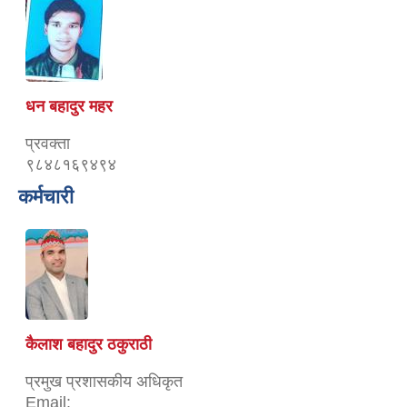
धन बहादुर महर
प्रवक्ता
९८४८१६९४९४
कर्मचारी
कैलाश बहादुर ठकुराठी
प्रमुख प्रशासकीय अधिकृत
Email: