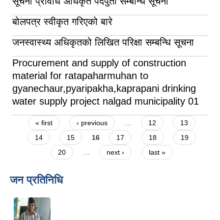
सूचना प्रविधि अधिकृत पदपुर्ती सम्बन्धि सूचना
बोलपत्र स्वीकृत गरिएको बारे
जनस्वास्थ्य अधिकृतको लिखित परिक्षा सम्बन्धि सूचना
Procurement and supply of construction
material for ratapaharmuhan to
gyanechaur,pyaripakha,kaprapani drinking
water supply project nalgad municipality 01
Pages
« first
‹ previous
…
12
13
14
15
16
17
18
19
20
…
next ›
last »
जन प्रतिनिधि