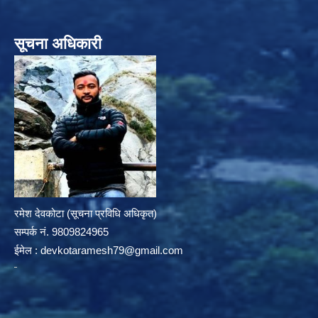
सूचना अधिकारी
रमेश देवकोटा (सूचना प्रविधि अधिकृत)
सम्पर्क न‌ं. 9809824965
ईमेल :
devkotaramesh79@gmail.com