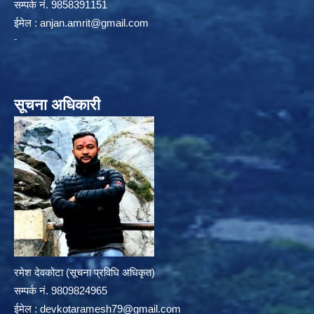
सम्पर्क न‌ं. 9858391151
ईमेल :
anjan.amrit@gmail.com
सूचना अधिकारी
रमेश देवकोटा (सूचना प्रविधि अधिकृत)
सम्पर्क न‌ं. 9809824965
ईमेल :
devkotaramesh79@gmail.com