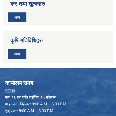
कर तथा शुल्कहरु
अन्य
कृषि गतिविधिहरु
अन्य
कार्यालय समय
गर्मीयाम
माघ १६ गते देखि कार्त्तिक १५ गतेसम्म
आइतबार - बिहीवार: 9:00 A.M. - 5:00 P.M.
शुक्रवार: 9:00 A.M. - 3:00 P.M.