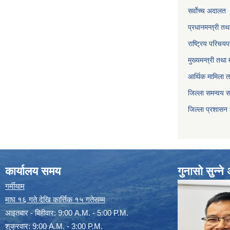
सर्वाेच्च अदालत
प्रधानमन्त्री तथ
राष्ट्रिय परिचय
मुख्यमन्त्री तथा 
आर्थिक मामिला त
जिल्ला समन्वय 
जिल्ला प्रशासन
कार्यालय समय
गुनासो सुन्न
गर्मीयाम
माघ १६ गते देखि कार्त्तिक १५ गतेसम्म
आइतबार - बिहीवार: 9:00 A.M. - 5:00 P.M.
शुक्रवार: 9:00 A.M. - 3:00 P.M.