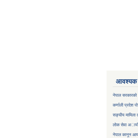
आवश्यक 
नेपाल सरकारको 
कर्णाली प्रदेश पो
सङ्घीय मामिला त
लाेक सेवा अाया
नेपाल कानून आ