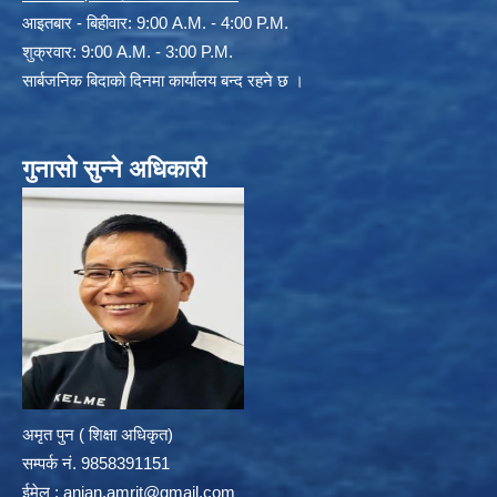
आइतबार - बिहीवार: 9:00 A.M. - 4:00 P.M.
शुक्रवार: 9:00 A.M. - 3:00 P.M.
सार्बजनिक बिदाको दिनमा कार्यालय बन्द रहने छ ।
गुनासो सुन्ने अधिकारी
अमृत पुन ( शिक्षा अधिकृत)
सम्पर्क न‌ं. 9858391151
ईमेल :
anjan.amrit@gmail.com