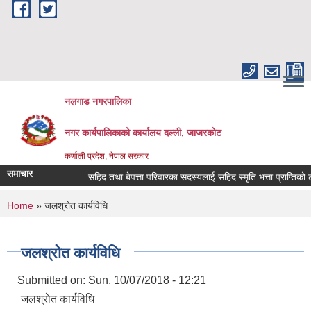
Skip to main content
नलगाड नगरपालिका
नगर कार्यपालिकाको कार्यालय दल्ली, जाजरकाेट
कर्णाली प्रदेश, नेपाल सरकार
समाचार
सहिद तथा बेपत्ता परिवारका सदस्यलाई सहिद स्मृति भत्ता प्राप्तिको लागि निव
You are here
Home
» जलश्राेत कार्यविधि
जलश्राेत कार्यविधि
Submitted on:
Sun, 10/07/2018 - 12:21
जलश्राेत कार्यविधि