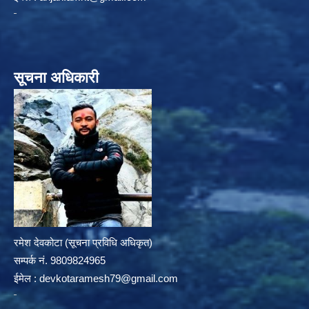
सूचना अधिकारी
रमेश देवकोटा (सूचना प्रविधि अधिकृत)
सम्पर्क न‌ं. 9809824965
ईमेल :
devkotaramesh79@gmail.com