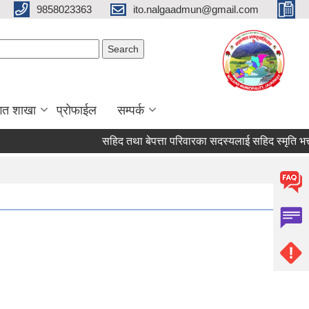
9858023363
ito.nalgaadmun@gmail.com
Search form
Search
गत शाखा
प्रोफाईल
सम्पर्क
सहिद तथा बेपत्ता परिवारका सदस्यलाई सहिद स्मृति भत्ता प्राप्त