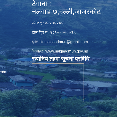
ठेगाना :
नलगाड-७,दल्ली,जाजरकाेट
फोन: ९८४८२७६२०६
टोल फ्रि नंः १८१०५००००३५
इमेल:
ito.nalgaadmun@gmail.com
वेबसाइटः
www.nalgaadmun.gov.np
स्थानिय तहमा सूचना प्रविधि
com