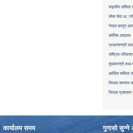
सङ्घीय मामिला त
लाेक सेवा अाया
नेपाल कानून आ
सर्वाेच्च अदालत
प्रधानमन्त्री तथ
राष्ट्रिय परिचय
मुख्यमन्त्री तथा 
आर्थिक मामिला त
जिल्ला समन्वय 
जिल्ला प्रशासन
कार्यालय समय
गुनासो सुन्न