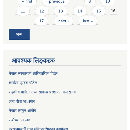
Pages
« first
‹ previous
…
9
10
11
12
13
14
15
16
17
next ›
last »
अन्य
आवश्यक लिङ्कहरु
नेपाल सरकारको आधिकारिक पोर्टल
कर्णाली प्रदेश पोर्टल
सङ्घीय मामिला तथा सामान्य प्रशासन मन्त्रालय
लाेक सेवा अायाेग
नेपाल कानून आयोग
सर्वाेच्च अदालत
प्रधानमन्त्री तथा मन्त्रिपरिषद्को कार्यालय