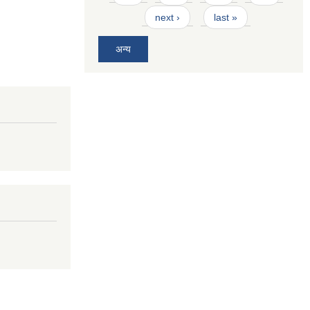
next ›
last »
अन्य