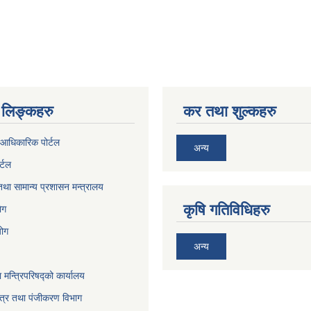
लिङ्कहरु
कर तथा शुल्कहरु
आधिकारिक पोर्टल
अन्य
र्टल
था सामान्य प्रशासन मन्त्रालय
कृषि गतिविधिहरु
ेग
योग
अन्य
ा मन्त्रिपरिषद्को कार्यालय
पत्र तथा पंजीकरण विभाग