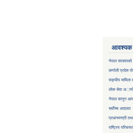
आवश्यक 
नेपाल सरकारको 
कर्णाली प्रदेश पो
सङ्घीय मामिला त
लाेक सेवा अाया
नेपाल कानून आ
सर्वाेच्च अदालत
प्रधानमन्त्री तथ
राष्ट्रिय परिचय