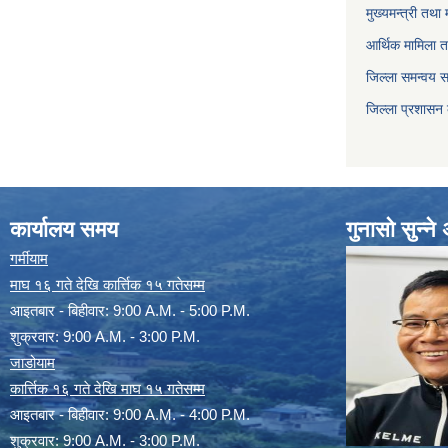
मुख्यमन्त्री तथा 
आर्थिक मामिला त
जिल्ला समन्वय 
जिल्ला प्रशासन
कार्यालय समय
गुनासो सुन्न
गर्मीयाम
माघ १६ गते देखि कार्त्तिक १५ गतेसम्म
आइतबार - बिहीवार: 9:00 A.M. - 5:00 P.M.
शुक्रवार: 9:00 A.M. - 3:00 P.M.
जाडोयाम
कार्त्तिक १६ गते देखि माघ १५ गतेसम्म
आइतबार - बिहीवार: 9:00 A.M. - 4:00 P.M.
शुक्रवार: 9:00 A.M. - 3:00 P.M.