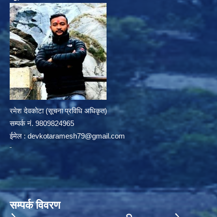
रमेश देवकोटा (सूचना प्रविधि अधिकृत)
सम्पर्क न‌ं. 9809824965
ईमेल :
devkotaramesh79@gmail.com
सम्पर्क विवरण