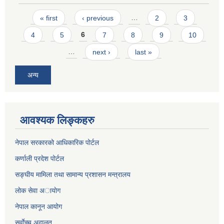
Pages
« first
‹ previous
…
2
3
4
5
6
7
8
9
10
…
next ›
last »
अन्य
आवश्यक लिङ्कहरु
नेपाल सरकारको आधिकारिक पोर्टल
कर्णाली प्रदेश पोर्टल
सङ्घीय मामिला तथा सामान्य प्रशासन मन्त्रालय
लाेक सेवा अायाेग
नेपाल कानून आयोग
सर्वाेच्च अदालत