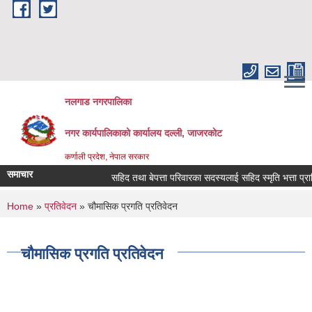
Skip to main content
नलगाड नगरपालिका
नगर कार्यपालिकाको कार्यालय दल्ली, जाजरकाेट
कर्णाली प्रदेश, नेपाल सरकार
समाचार
सहिद तथा बेपत्ता परिवारका सदस्यलाई सहिद स्मृति भत्ता प्राप्तिको 
You are here
Home
»
प्रतिवेदन
» चौमासिक प्रगति प्रतिवेदन
चौमासिक प्रगति प्रतिवेदन