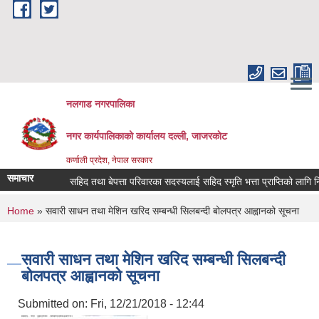
Skip to main content
नलगाड नगरपालिका
नगर कार्यपालिकाको कार्यालय दल्ली, जाजरकाेट
कर्णाली प्रदेश, नेपाल सरकार
समाचार
सहिद तथा बेपत्ता परिवारका सदस्यलाई सहिद स्मृति भत्ता प्राप्तिको लागि निवेदन द
You are here
Home
» सवारी साधन तथा मेशिन खरिद सम्बन्धी सिलबन्दी बोलपत्र आह्वानको सूचना
सवारी साधन तथा मेशिन खरिद सम्बन्धी सिलबन्दी
बोलपत्र आह्वानको सूचना
Submitted on:
Fri, 12/21/2018 - 12:44