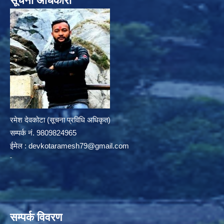
सूचना अधिकारी
रमेश देवकोटा (सूचना प्रविधि अधिकृत)
सम्पर्क न‌ं. 9809824965
ईमेल :
devkotaramesh79@gmail.com
सम्पर्क विवरण