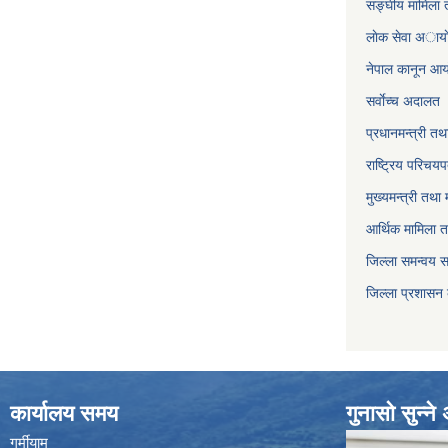
सङ्घीय मामिला त
लाेक सेवा अाया
नेपाल कानून आ
सर्वाेच्च अदालत
प्रधानमन्त्री तथ
राष्ट्रिय परिचय
मुख्यमन्त्री तथा 
आर्थिक मामिला त
जिल्ला समन्वय 
जिल्ला प्रशासन
कार्यालय समय
गुनासो सुन्न
गर्मीयाम