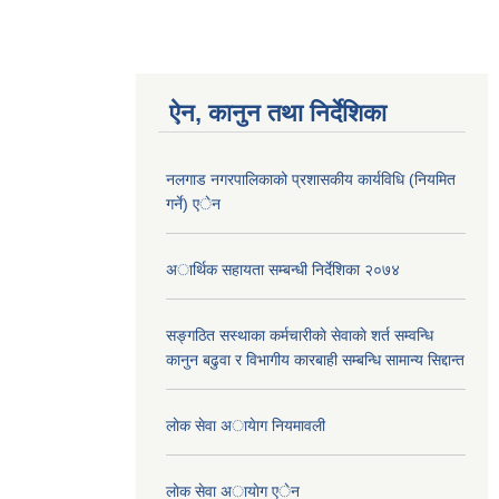
ऐन, कानुन तथा निर्देशिका
नलगाड नगरपालिकाको प्रशासकीय कार्यविधि (नियमित
गर्ने) एेन
अार्थिक सहायता सम्बन्धी निर्देशिका २०७४
सङ्गठित सस्थाका कर्मचारीकाे सेवाकाे शर्त सम्वन्धि
कानुन बढुवा र विभागीय कारबाही सम्बन्धि सामान्य सिद्दान्त
लाेक सेवा अायेाग नियमावली
लाेक सेवा अायाेग एेन