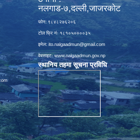
नलगाड-७,दल्ली,जाजरकाेट
फोन: ९८४८२७६२०६
टोल फ्रि नंः १८१०५००००३५
इमेल:
ito.nalgaadmun@gmail.com
वेबसाइटः
www.nalgaadmun.gov.np
स्थानिय तहमा सूचना प्रविधि
com