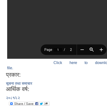
Click here to down
file.
प्रकार:
सूचना तथा समाचार
आर्थिक वर्ष:
२०८१/८२