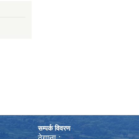
सम्पर्क विवरण
ठेगाना :