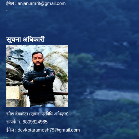
ईमेल :
anjan.amrit@gmail.com
सूचना अधिकारी
रमेश देवकोटा (सूचना प्रविधि अधिकृत)
सम्पर्क न‌ं. 9809824965
ईमेल :
devkotaramesh79@gmail.com