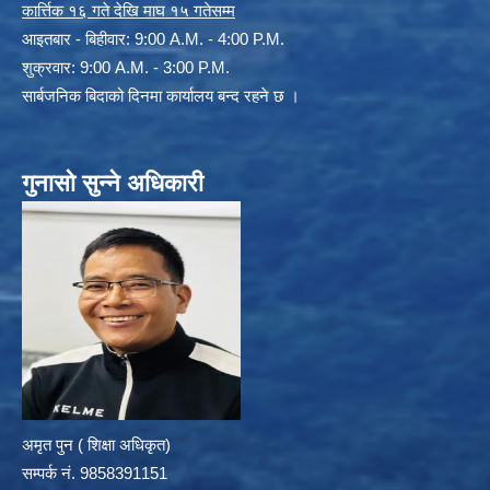
कार्त्तिक १६ गते देखि माघ १५ गतेसम्म
आइतबार - बिहीवार: 9:00 A.M. - 4:00 P.M.
शुक्रवार: 9:00 A.M. - 3:00 P.M.
सार्बजनिक बिदाको दिनमा कार्यालय बन्द रहने छ ।
गुनासो सुन्ने अधिकारी
अमृत पुन ( शिक्षा अधिकृत)
सम्पर्क न‌ं. 9858391151