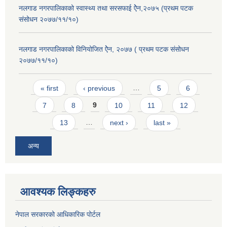
नलगाड नगरपालिकाको स्वास्थ्य तथा सरसफाई ऐेन,२०७५ (प्रथम पटक
संसोधन २०७७/११/१०)
नलगाड नगरपालिकाको विनियोजित ऐेन, २०७७ ( प्रथम पटक संसोधन
२०७७/११/१०)
Pages
« first
‹ previous
…
5
6
7
8
9
10
11
12
13
…
next ›
last »
अन्य
आवश्यक लिङ्कहरु
नेपाल सरकारको आधिकारिक पोर्टल