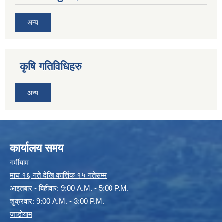
अन्य
कृषि गतिविधिहरु
अन्य
कार्यालय समय
गर्मीयाम
माघ १६ गते देखि कार्त्तिक १५ गतेसम्म
आइतबार - बिहीवार: 9:00 A.M. - 5:00 P.M.
शुक्रवार: 9:00 A.M. - 3:00 P.M.
जाडोयाम